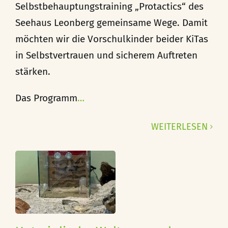
Selbstbehauptungstraining „Protactics“ des
Seehaus Leonberg gemeinsame Wege. Damit
möchten wir die Vorschulkinder beider KiTas
in Selbstvertrauen und sicherem Auftreten
stärken.
Das Programm
…
WEITERLESEN
h
-
r