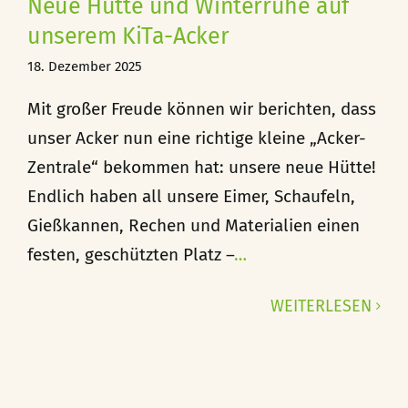
Neue Hütte und Winterruhe auf
unserem KiTa-Acker
18. Dezember 2025
Mit großer Freude können wir berichten, dass
unser Acker nun eine richtige kleine „Acker-
Zentrale“ bekommen hat: unsere neue Hütte!
Endlich haben all unsere Eimer, Schaufeln,
Gießkannen, Rechen und Materialien einen
festen, geschützten Platz –
…
WEITERLESEN