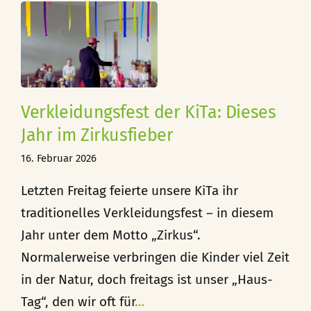
est
m
Verkleidungsfest der KiTa: Dieses
Jahr im Zirkusfieber
16. Februar 2026
Letzten Freitag feierte unsere KiTa ihr
traditionelles Verkleidungsfest – in diesem
Jahr unter dem Motto „Zirkus“.
Normalerweise verbringen die Kinder viel Zeit
in der Natur, doch freitags ist unser „Haus-
Tag“, den wir oft für
…