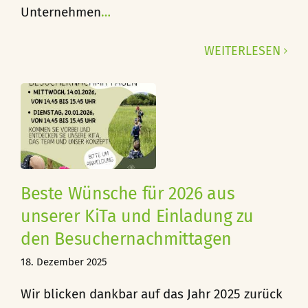
Unternehmen
…
WEITERLESEN
e
g
Beste Wünsche für 2026 aus
mittagen
unserer KiTa und Einladung zu
den Besuchernachmittagen
18. Dezember 2025
Wir blicken dankbar auf das Jahr 2025 zurück