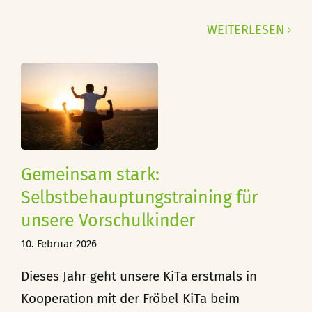
WEITERLESEN
ungstraining
r
Gemeinsam stark:
Selbstbehauptungstraining für
unsere Vorschulkinder
10. Februar 2026
Dieses Jahr geht unsere KiTa erstmals in
Kooperation mit der Fröbel KiTa beim