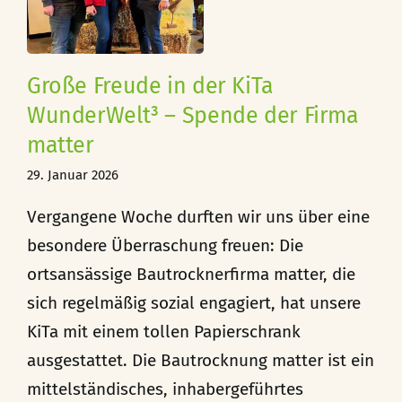
–
Große Freude in der KiTa
WunderWelt³ – Spende der Firma
matter
29. Januar 2026
Vergangene Woche durften wir uns über eine
besondere Überraschung freuen: Die
ortsansässige Bautrocknerfirma matter, die
sich regelmäßig sozial engagiert, hat unsere
KiTa mit einem tollen Papierschrank
ausgestattet. Die Bautrocknung matter ist ein
mittelständisches, inhabergeführtes