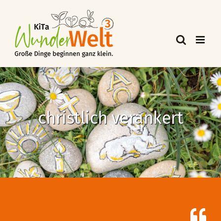
christlich verankert