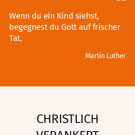
Wenn du ein Kind siehst,
begegnest du Gott auf frischer
Tat.
Martin Luther
CHRISTLICH