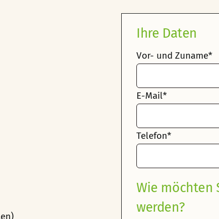
Ihre Daten
Vor- und Zuname*
E-Mail*
Telefon*
Wie möchten S
werden?
ten)