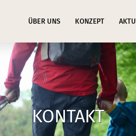
ÜBER UNS
KONZEPT
AKTU
KONTAKT