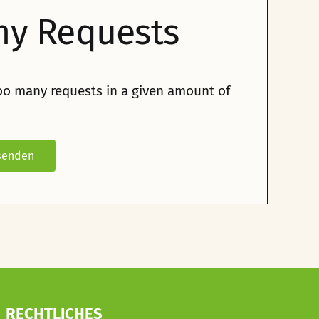
ny Requests
oo many requests in a given amount of
RECHTLICHES