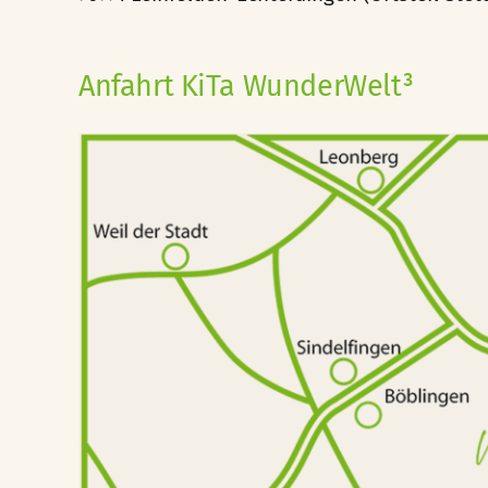
Anfahrt KiTa WunderWelt³