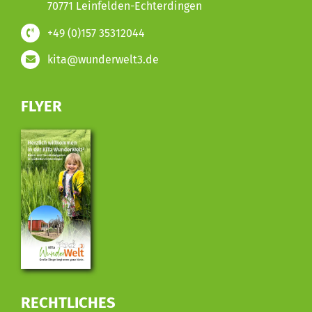
70771 Leinfelden-Echterdingen
+49 (0)157 35312044
kita@wunderwelt3.de
FLYER
RECHTLICHES